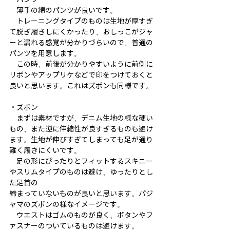
　薄手の綿のパンツが良いです。
　トレーニングタイプのものは生地が厚すぎ
て脱ぎ履きしにくかったり、おしっこがジャ
ーと漏れる感覚が分かりづらいので、普通の
パンツを用意します。
　この時、前後が分かりやすいように前側に
リボンやアップリケなどで印をつけておくと
良いと思います。これはズボンも同様です。
・ズボン
　まずは素材ですが、デニム生地の様な硬い
もの、また逆に伸縮性が良すぎるものも避け
ます。生地が伸びすぎてしまっても足が通り
難く履きにくいです。
　足の形にぴったりとフィットするスキニー
やスリムタイプのものは避け、ゆったりとし
た足首の
締まっていないものが良いと思います。パジ
ャマのズボンの様なイメージです。
　ウエストはゴムのものが良く、ボタンやフ
ァスナーのついているものは避けます。