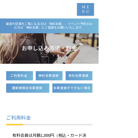
ME
NU
動画や記事をご覧になる方は「有料会員」、イベント予約のみ
の方は「無料会員」にご登録をお願いいたします。
お申し込み方法・料金
ご利用料金
無料会員登録
有料会員登録
親御様限定会員登録
会員登録ができない場合
ご利用料金
有料会員は月額1,000円（税込・カード決