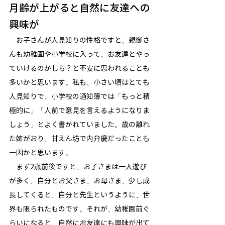
月齢が上がると自然に友達への
興味が
　お子さんが人見知りの性格ですと、親御さ
んも幼稚園や小学校に入って、お友達とやっ
ていけるのかしら？と不安に思われることも
多いかと思います。私も、小さい頃はとても
人見知りで、小学校の通知簿では「もっと積
極的に」「人前で意見を言えるようになりま
しょう」とよく書かれていました。歳の離れ
た姉がおり、甘えん坊で内弁慶だったことも
一因かと思います。
　まず2歳前後ですと、お子さまは一人遊び
が多く、自分とお父さま、お母さま、少し成
長してくると、自分と先生というように、世
界も限られたものです。それが、幼稚園前ぐ
らいになると、自然にお友達にも興味が出て